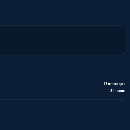
13 эпизодов
31 песен