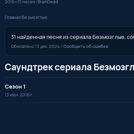
2016
•
31 песен
•
BrainDead
Главная
/
Безмозглые
31 найденная песня из сериала Безмозглые, со
Обновлено 13 дек. 2024 г.
Сообщить об ошибке
Саундтрек сериала Безмозгл
Сезон 1
13 июн. 2016 г.