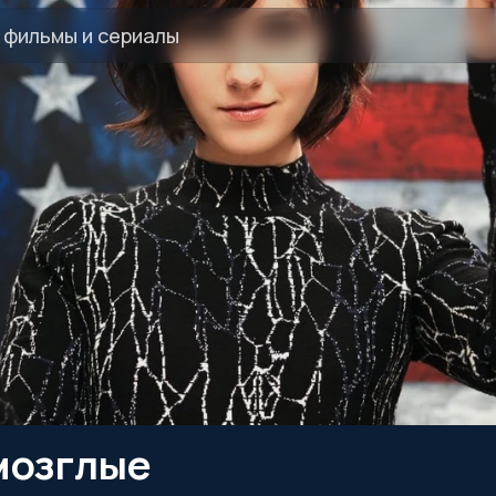
мозглые