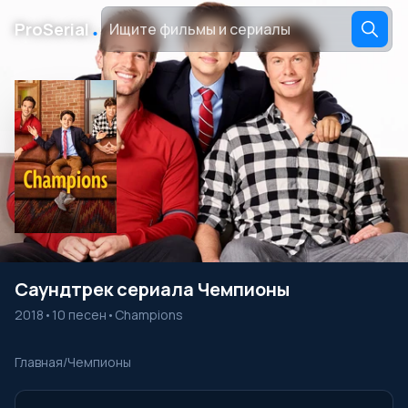
․
ProSerial
Саундтрек сериала Чемпионы
2018
•
10 песен
•
Champions
Главная
/
Чемпионы