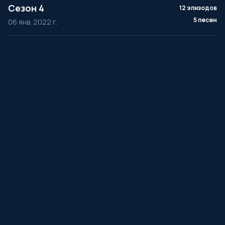
Сезон 4
12 эпизодов
5 песен
06 янв. 2022 г.