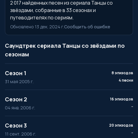
2 017 найденных песен из сериала Танцы со
звёздами, собранные в 33 сезонах и
путеводителях по сериям.
Обновлено 13 дек. 2024 г.
Сообщить об ошибке
Саундтрек сериала Танцы со звёздами по
сезонам
Сезон 1
8 эпизодов
4 песни
31 мая 2005 г.
Сезон 2
16 эпизодов
--
04 янв. 2006 г.
Сезон 3
20 эпизодов
--
11 сент. 2006 г.