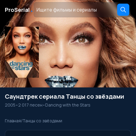
․
ProSerial
Саундтрек сериала Танцы со звёздами
2005
•
2 017 песен
•
Dancing with the Stars
Главная
/
Танцы со звёздами