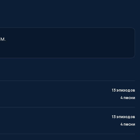
ям.
13 эпизодов
4 песни
13 эпизодов
4 песни