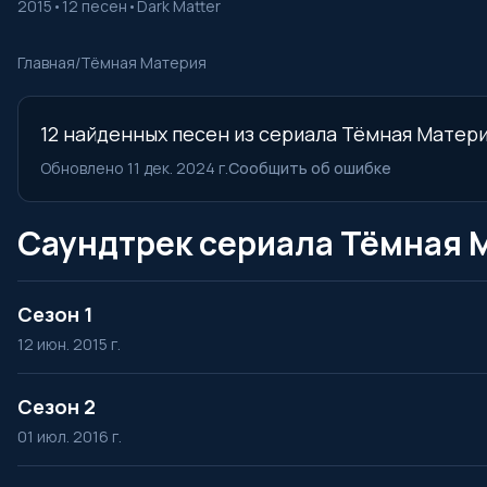
2015
•
12 песен
•
Dark Matter
Главная
/
Тёмная Материя
12 найденных песен из сериала Тёмная Материя
Обновлено 11 дек. 2024 г.
Сообщить об ошибке
Саундтрек сериала Тёмная 
Сезон 1
12 июн. 2015 г.
Сезон 2
01 июл. 2016 г.