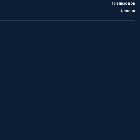
13 эпизодов
4 песни