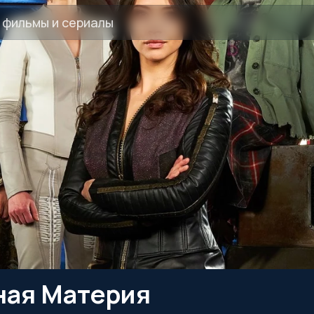
ная Материя