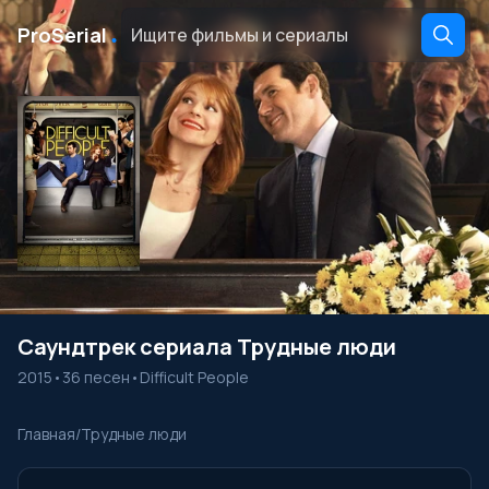
․
ProSerial
Саундтрек сериала Трудные люди
2015
•
36 песен
•
Difficult People
Главная
/
Трудные люди