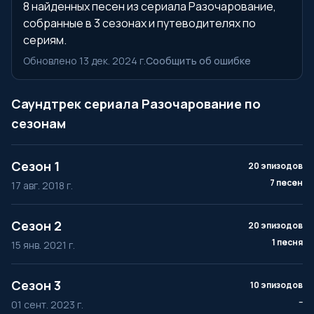
8 найденных песен из сериала Разочарование,
собранные в 3 сезонах и путеводителях по
сериям.
Обновлено 13 дек. 2024 г.
Сообщить об ошибке
Саундтрек сериала Разочарование по
сезонам
Сезон 1
20 эпизодов
7 песен
17 авг. 2018 г.
Сезон 2
20 эпизодов
1 песня
15 янв. 2021 г.
Сезон 3
10 эпизодов
--
01 сент. 2023 г.