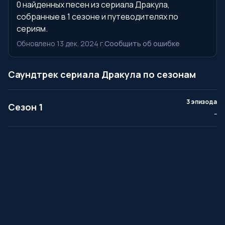
0 найденных песен из сериала Дракула,
собранные в 1 сезоне и путеводителях по
сериям.
Обновлено 13 дек. 2024 г.
Сообщить об ошибке
Саундтрек сериала Дракула по сезонам
3 эпизода
Сезон 1
--