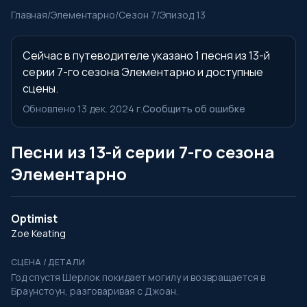
Главная
/
Элементарно
/
Сезон 7
/
Эпизод 13
Сейчас в путеводителе указано 1 песня из 13-й
серии 7-го сезона Элементарно и доступные
сцены.
Обновлено 13 дек. 2024 г.
Сообщить об ошибке
Песни из 13-й серии 7-го сезона
Элементарно
Optimist
Zoe Keating
СЦЕНА / ДЕТАЛИ
Год спустя Шерлок покидает могилу и возвращается в
Браунстоун, разговаривая с Джоан.