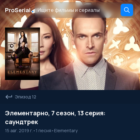
․
ProSerial
Эпизод 12
Элементарно, 7 сезон, 13 серия:
саундтрек
15 авг. 2019 г.
•
1 песня
•
Elementary