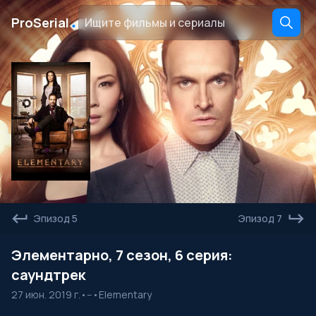
․
ProSerial
Эпизод 5
Эпизод 7
Элементарно, 7 сезон, 6 серия:
саундтрек
27 июн. 2019 г.
•
--
•
Elementary