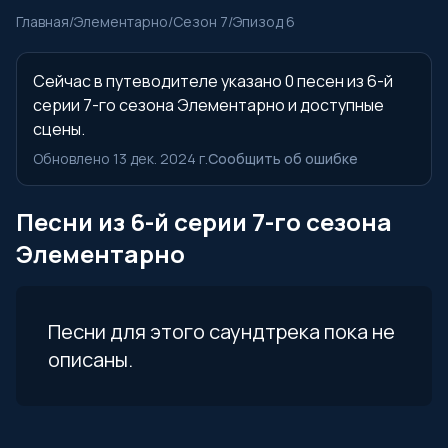
Главная
/
Элементарно
/
Сезон 7
/
Эпизод 6
Сейчас в путеводителе указано 0 песен из 6-й
серии 7-го сезона Элементарно и доступные
сцены.
Обновлено 13 дек. 2024 г.
Сообщить об ошибке
Песни из 6-й серии 7-го сезона
Элементарно
Песни для этого саундтрека пока не
описаны.