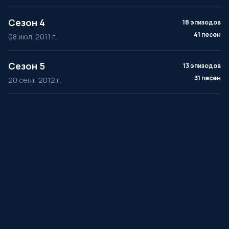
Сезон 4
18 эпизодов
41 песен
08 июл. 2011 г.
Сезон 5
13 эпизодов
31 песен
20 сент. 2012 г.