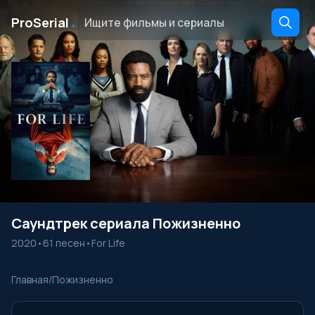
․
ProSerial
Саундтрек сериала Пожизненно
2020
•
61 песен
•
For Life
Главная
/
Пожизненно