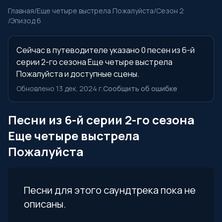
Главная
/
Еще четыре выстрела Пожалуйста
/
Сезон 2
/
Эпизод 6
Сейчас в путеводителе указано 0 песен из 6-й
серии 2-го сезона Еще четыре выстрела
Пожалуйста и доступные сцены.
Обновлено 13 дек. 2024 г.
Сообщить об ошибке
Песни из 6-й серии 2-го сезона
Еще четыре выстрела
Пожалуйста
Песни для этого саундтрека пока не
описаны.