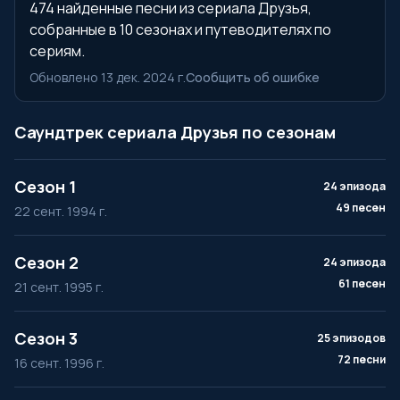
474 найденные песни из сериала Друзья,
собранные в 10 сезонах и путеводителях по
сериям.
Обновлено 13 дек. 2024 г.
Сообщить об ошибке
Саундтрек сериала Друзья по сезонам
Сезон 1
24 эпизода
49 песен
22 сент. 1994 г.
Сезон 2
24 эпизода
61 песен
21 сент. 1995 г.
Сезон 3
25 эпизодов
72 песни
16 сент. 1996 г.