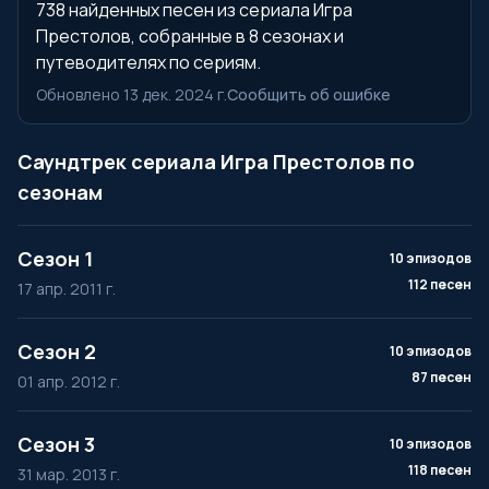
738 найденных песен из сериала Игра
Престолов, собранные в 8 сезонах и
путеводителях по сериям.
Обновлено 13 дек. 2024 г.
Сообщить об ошибке
Саундтрек сериала Игра Престолов по
сезонам
Сезон 1
10 эпизодов
112 песен
17 апр. 2011 г.
Сезон 2
10 эпизодов
87 песен
01 апр. 2012 г.
Сезон 3
10 эпизодов
118 песен
31 мар. 2013 г.