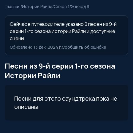
Главная
/
Истории Райли
/
Сезон 1
/
Эпизод 9
Сейчас в путеводителе указано 0 песен из 9-й
серии 1-го сезона Истории Райли и доступные
сцены.
Обновлено 13 дек. 2024 г.
Сообщить об ошибке
Песни из 9-й серии 1-го сезона
Истории Райли
Песни для этого саундтрека пока не
описаны.