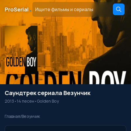
․
ProSerial
Саундтрек сериала Везунчик
2013
•
14 песен
•
Golden Boy
Главная
/
Везунчик