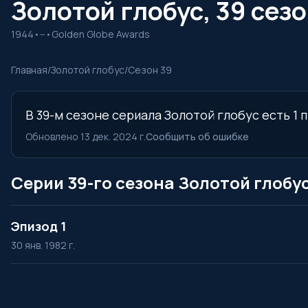
Золотой глобус, 39 сезо
1944
•
--
•
Golden Globe Awards
Главная
/
Золотой глобус
/
Сезон 39
В 39-м сезоне сериала Золотой глобус есть 1 
Обновлено 13 дек. 2024 г.
Сообщить об ошибке
Серии 39-го сезона Золотой глобу
Эпизод 1
30 янв. 1982 г.