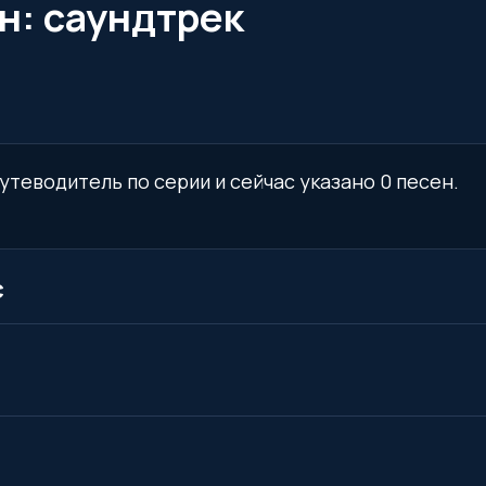
н: саундтрек
путеводитель по серии и сейчас указано 0 песен.
с