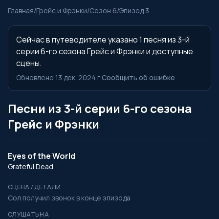
Главная
/
Грейс и Фрэнки
/
Сезон 6
/
Эпизод 3
Сейчас в путеводителе указано 1 песня из 3-й
серии 6-го сезона Грейс и Фрэнки и доступные
сцены.
Обновлено 13 дек. 2024 г.
Сообщить об ошибке
Песни из 3-й серии 6-го сезона
Грейс и Фрэнки
Eyes of the World
Grateful Dead
СЦЕНА / ДЕТАЛИ
Сол получил звонок в конце эпизода
СЛУШАТЬ НА