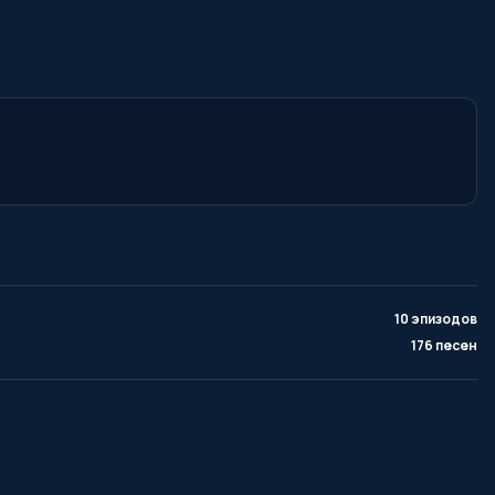
10 эпизодов
176 песен