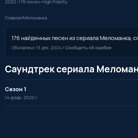
2020
•
176 песен
•
High Fidelity
Главная
/
Меломанка
176 найденных песен из сериала Меломанка, с
Обновлено 13 дек. 2024 г.
Сообщить об ошибке
Саундтрек сериала Меломан
Сезон 1
14 февр. 2020 г.