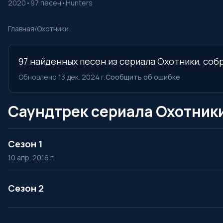
2020
•
97 песен
•
Hunters
Главная
/
Охотники
97 найденных песен из сериала Охотники, собр
Обновлено 13 дек. 2024 г.
Сообщить об ошибке
Саундтрек сериала Охотники
Сезон 1
10 апр. 2016 г.
Сезон 2