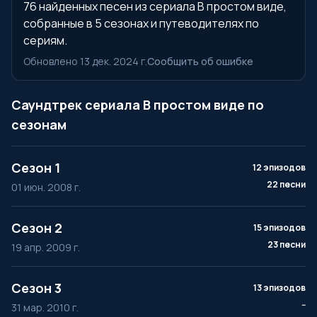
76 найденных песен из сериала В простом виде,
собранные в 5 сезонах и путеводителях по
сериям.
Обновлено 13 дек. 2024 г.
Сообщить об ошибке
Саундтрек сериала В простом виде по
сезонам
Сезон 1
12 эпизодов
22 песни
01 июн. 2008 г.
Сезон 2
15 эпизодов
23 песни
19 апр. 2009 г.
Сезон 3
13 эпизодов
--
31 мар. 2010 г.