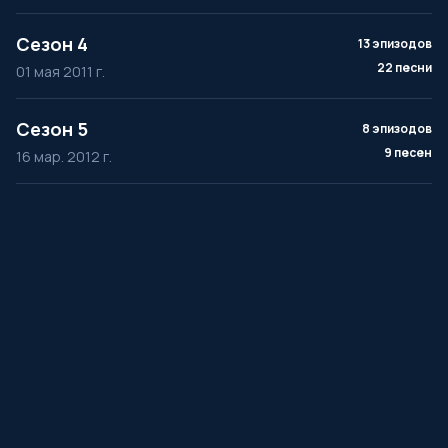
Сезон 4
13 эпизодов
22 песни
01 мая 2011 г.
Сезон 5
8 эпизодов
9 песен
16 мар. 2012 г.