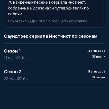
70 найденных песен из сериала Инстинкт,
собранные в 2 сезонах и путеводителях по
сериям.
Обновлено 13 дек. 2024 г.
Сообщить об ошибке
Саундтрек сериала Инстинкт по сезонам
Сезон 1
13 эпизодов
33 песни
18 мар. 2018 г.
Сезон 2
11 эпизодов
37 песен
30 июн. 2019 г.