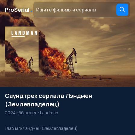
․
ProSerial
Саундтрек сериала Лэндмен
(Землевладелец)
2024
•
66 песен
•
Landman
Главная
/
Лэндмен (Землевладелец)