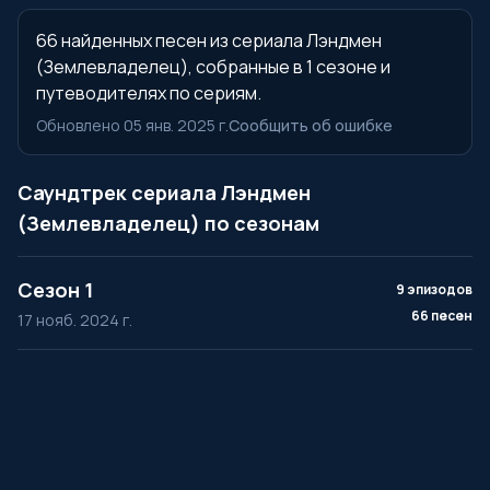
66 найденных песен из сериала Лэндмен
(Землевладелец), собранные в 1 сезоне и
путеводителях по сериям.
Обновлено 05 янв. 2025 г.
Сообщить об ошибке
Саундтрек сериала Лэндмен
(Землевладелец) по сезонам
Сезон 1
9 эпизодов
66 песен
17 нояб. 2024 г.