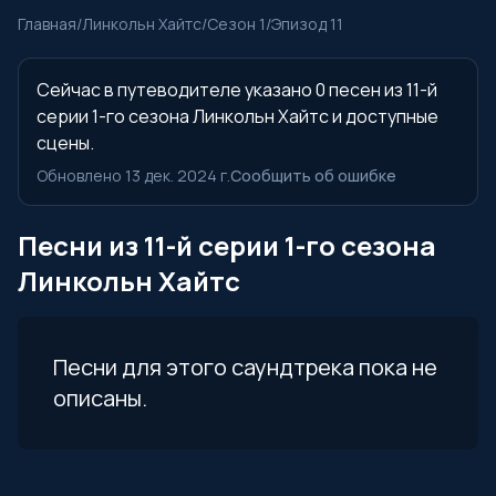
Главная
/
Линкольн Хайтс
/
Сезон 1
/
Эпизод 11
Сейчас в путеводителе указано 0 песен из 11-й
серии 1-го сезона Линкольн Хайтс и доступные
сцены.
Обновлено 13 дек. 2024 г.
Сообщить об ошибке
Песни из 11-й серии 1-го сезона
Линкольн Хайтс
Песни для этого саундтрека пока не
описаны.