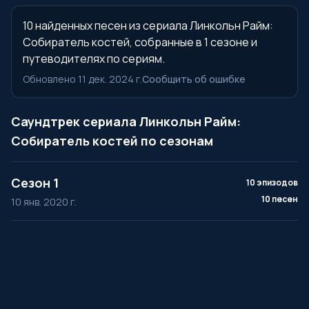
10 найденных песен из сериала Линкольн Райм:
Собиратель костей, собранные в 1 сезоне и
путеводителях по сериям.
Обновлено 11 дек. 2024 г.
Сообщить об ошибке
Саундтрек сериала Линкольн Райм:
Собиратель костей по сезонам
Сезон 1
10 эпизодов
10 песен
10 янв. 2020 г.