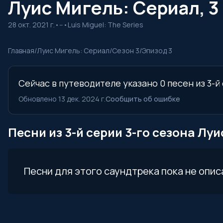
Луис Мигель: Сериал, 3 
28 окт. 2021 г.
•
--
•
Luis Miguel: The Series
Главная
/
Луис Мигель: Сериал
/
Сезон 3
/
Эпизод 3
Сейчас в путеводителе указано 0 песен из 3-й
Обновлено 13 дек. 2024 г.
Сообщить об ошибке
Песни из 3-й серии 3-го сезона Лу
Песни для этого саундтрека пока не опис