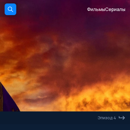
Фильмы
Сериалы
Эпизод 4