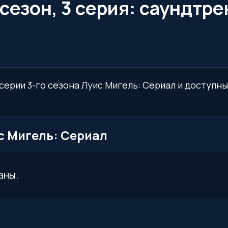
сезон, 3 серия: саундтре
 серии 3-го сезона Луис Мигель: Сериал и доступн
ис Мигель: Сериал
аны.