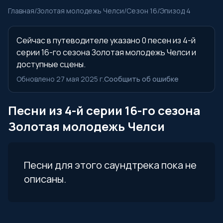
Главная
/
Золотая молодежь Челси
/
Сезон 16
/
Эпизод 4
Сейчас в путеводителе указано 0 песен из 4-й
серии 16-го сезона Золотая молодежь Челси и
доступные сцены.
Обновлено 27 мая 2025 г.
Сообщить об ошибке
Песни из 4-й серии 16-го сезона
Золотая молодежь Челси
Песни для этого саундтрека пока не
описаны.