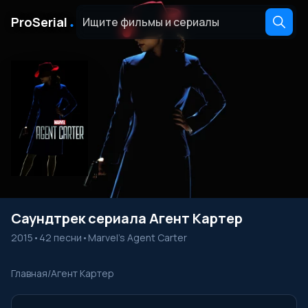
․
ProSerial
Саундтрек сериала Агент Картер
2015
•
42 песни
•
Marvel's Agent Carter
Главная
/
Агент Картер