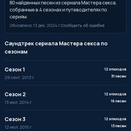
80 найденных песен из сериала Мастера секса,
собранные в 4 сезонах и путеводителях по
сериям.
Обновлено 13 дек. 2024 г.
Сообщить об ошибке
Саундтрек сериала Мастера секса по
сезонам
Сезон 1
12 эпизодов
31 песен
29 сент. 2013 г.
Сезон 2
12 эпизодов
16 песен
13 июл. 2014 г.
Сезон 3
12 эпизодов
13 песен
12 июл. 2015 г.