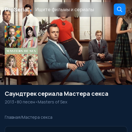
․
ProSerial
Саундтрек сериала Мастера секса
2013
•
80 песен
•
Masters of Sex
Главная
/
Мастера секса