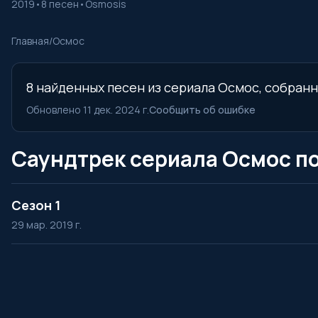
2019
•
8 песен
•
Osmosis
Главная
/
Осмос
8 найденных песен из сериала Осмос, собранны
Обновлено 11 дек. 2024 г.
Сообщить об ошибке
Саундтрек сериала Осмос п
Сезон 1
29 мар. 2019 г.