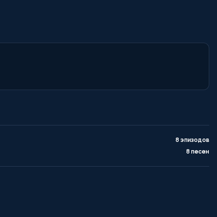
8 эпизодов
8 песен