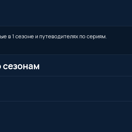
е в 1 сезоне и путеводителях по сериям.
о сезонам