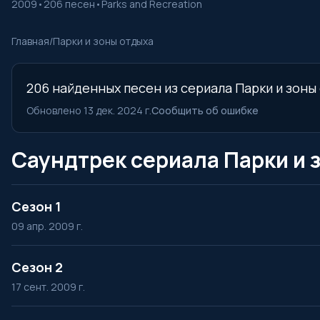
2009
•
206 песен
•
Parks and Recreation
Главная
/
Парки и зоны отдыха
206 найденных песен из сериала Парки и зоны 
Обновлено 13 дек. 2024 г.
Сообщить об ошибке
Саундтрек сериала Парки и 
Сезон 1
09 апр. 2009 г.
Сезон 2
17 сент. 2009 г.