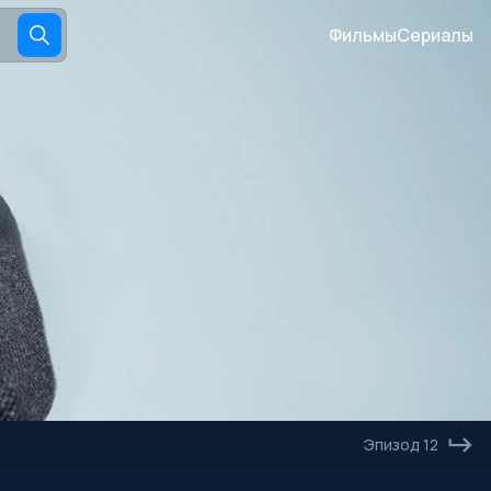
Фильмы
Сериалы
Эпизод 12