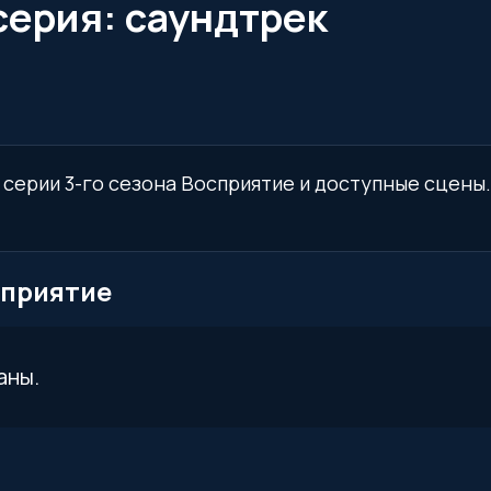
 серия: саундтрек
й серии 3-го сезона Восприятие и доступные сцены.
осприятие
аны.