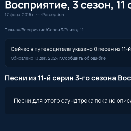
Восприятие, 3 сезон, 11
17 февр. 2015 г.
•
--
•
Perception
Главная
/
Восприятие
/
Сезон 3
/
Эпизод 11
Сейчас в путеводителе указано 0 песен из 11-
Обновлено 13 дек. 2024 г.
Сообщить об ошибке
Песни из 11-й серии 3-го сезона В
Песни для этого саундтрека пока не опис