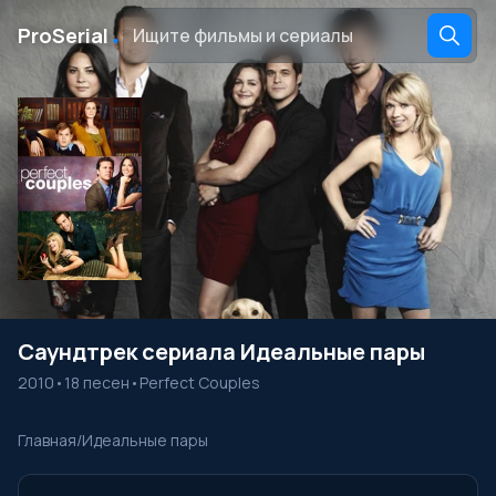
․
ProSerial
Саундтрек сериала Идеальные пары
2010
•
18 песен
•
Perfect Couples
Главная
/
Идеальные пары