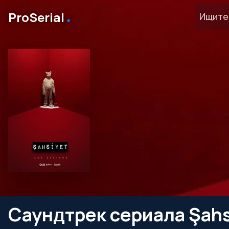
․
ProSerial
Саундтрек сериала Şahs