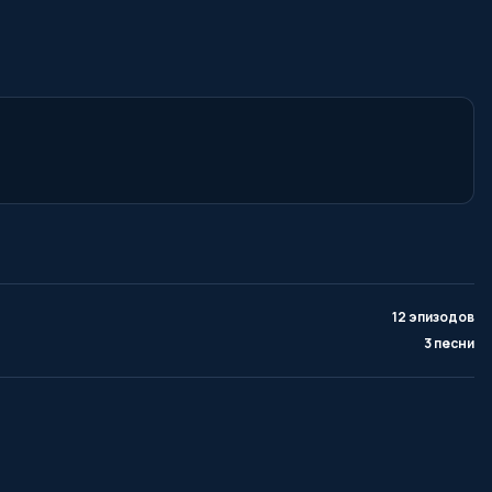
12 эпизодов
3 песни