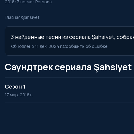
2018
•
3 песни
•
Persona
Главная
/
Şahsiyet
3 найденные песни из сериала Şahsiyet, собра
Обновлено 11 дек. 2024 г.
Сообщить об ошибке
Саундтрек сериала Şahsiyet
Сезон 1
17 мар. 2018 г.