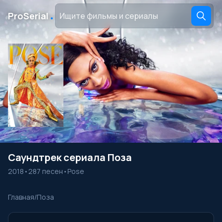
․
ProSerial
Саундтрек сериала Поза
2018
•
287 песен
•
Pose
Главная
/
Поза