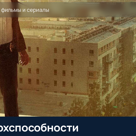
рхспособности