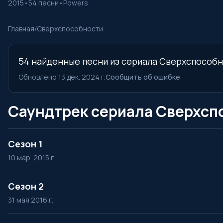
2015
•
54 песни
•
Powers
Главная
/
Сверхспособности
54 найденные песни из сериала Сверхспособно
Обновлено 13 дек. 2024 г.
Сообщить об ошибке
Саундтрек сериала Сверхсп
Сезон 1
10 мар. 2015 г.
Сезон 2
31 мая 2016 г.