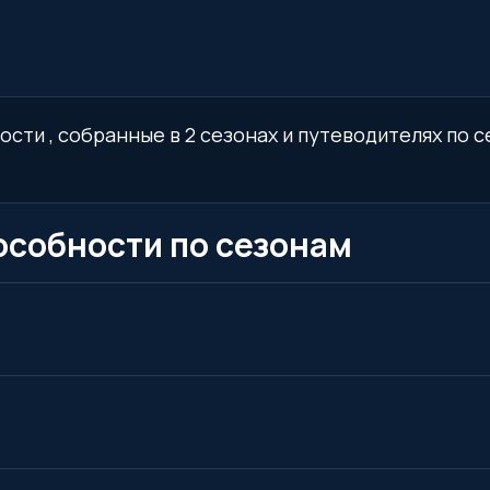
сти , собранные в 2 сезонах и путеводителях по с
особности по сезонам