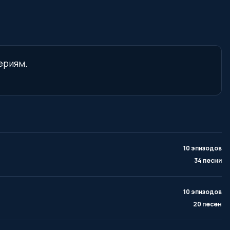
ериям.
10 эпизодов
34 песни
10 эпизодов
20 песен