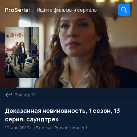
․
ProSerial
Эпизод 12
Доказанная невиновность, 1 сезон, 13
серия: саундтрек
10 мая 2019 г.
•
3 песни
•
Proven Innocent