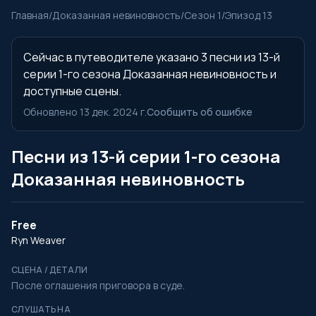
Главная
/
Доказанная невиновность
/
Сезон 1
/
Эпизод 13
Сейчас в путеводителе указано 3 песни из 13-й
серии 1-го сезона Доказанная невиновность и
доступные сцены.
Обновлено 13 дек. 2024 г.
Сообщить об ошибке
Песни из 13-й серии 1-го сезона
Доказанная невиновность
Free
Ryn Weaver
СЦЕНА / ДЕТАЛИ
После оглашения приговора в суде.
СЛУШАТЬ НА