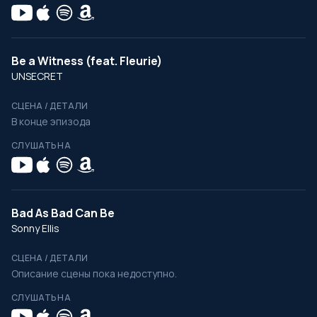
Be a Witness (feat. Fleurie)
UNSECRET
СЦЕНА / ДЕТАЛИ
В конце эпизода
СЛУШАТЬ НА
Bad As Bad Can Be
Sonny Ellis
СЦЕНА / ДЕТАЛИ
Описание сцены пока недоступно.
СЛУШАТЬ НА