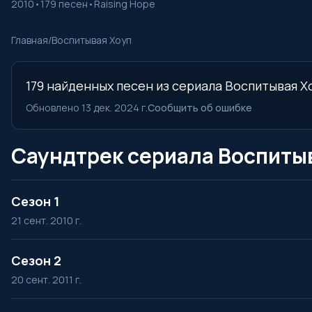
2010
•
179 песен
•
Raising Hope
Главная
/
Воспитывая Хоуп
179 найденных песен из сериала Воспитывая Хо
Обновлено 13 дек. 2024 г.
Сообщить об ошибке
Саундтрек сериала Воспитыв
Сезон 1
21 сент. 2010 г.
Сезон 2
20 сент. 2011 г.