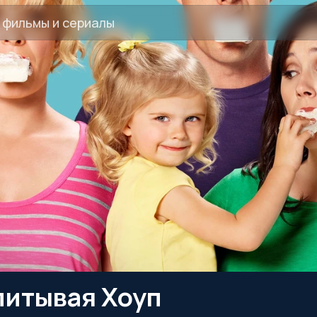
питывая Хоуп