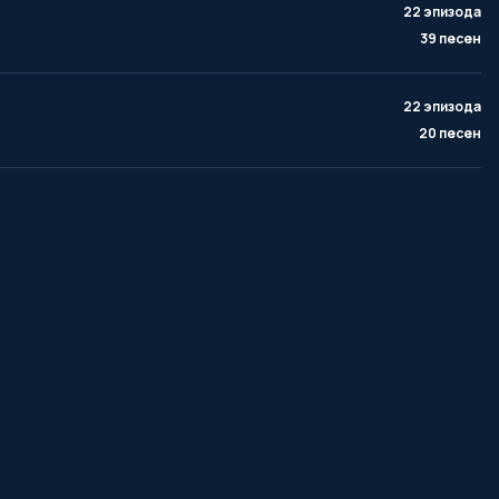
22 эпизода
39 песен
22 эпизода
20 песен