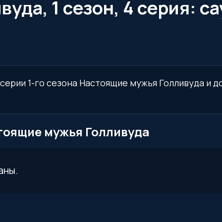
уда, 1 сезон, 4 серия: с
й серии 1-го сезона Настоящие мужья Голливуда и 
астоящие мужья Голливуда
аны.