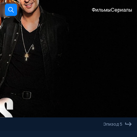
Фильмы
Сериалы
Эпизод 5