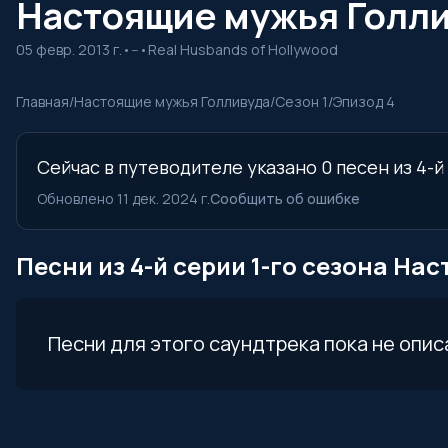
Настоящие мужья Голлив
05 февр. 2013 г.
•
--
•
Real Husbands of Hollywood
Главная
/
Настоящие мужья Голливуда
/
Сезон 1
/
Эпизод 4
Сейчас в путеводителе указано 0 песен из 4-
Обновлено 11 дек. 2024 г.
Сообщить об ошибке
Песни из 4-й серии 1-го сезона Н
Песни для этого саундтрека пока не опис