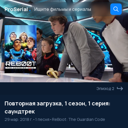
․
ProSerial
Эпизод 2
Повторная загрузка, 1 сезон, 1 серия:
саундтрек
29 мар. 2018 г.
•
1 песня
•
ReBoot: The Guardian Code