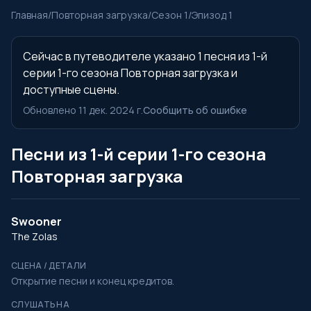
Главная
/
Повторная загрузка
/
Сезон 1
/
Эпизод 1
Сейчас в путеводителе указано 1 песня из 1-й
серии 1-го сезона Повторная загрузка и
доступные сцены.
Обновлено 11 дек. 2024 г.
Сообщить об ошибке
Песни из 1-й серии 1-го сезона
Повторная загрузка
Swooner
The Zolas
СЦЕНА / ДЕТАЛИ
Открытие песни и конец кредитов.
СЛУШАТЬ НА