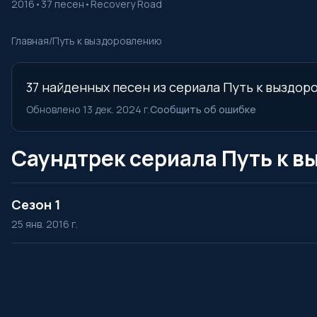
2016
•
37 песен
•
Recovery Road
Главная
/
Путь к выздоровлению
37 найденных песен из сериала Путь к выздор
Обновлено 13 дек. 2024 г.
Сообщить об ошибке
Саундтрек сериала Путь к в
Сезон 1
25 янв. 2016 г.