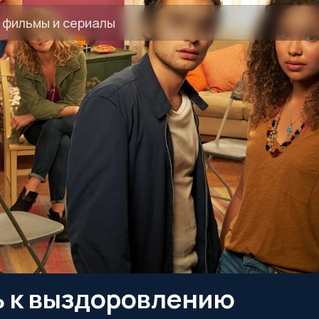
ь к выздоровлению