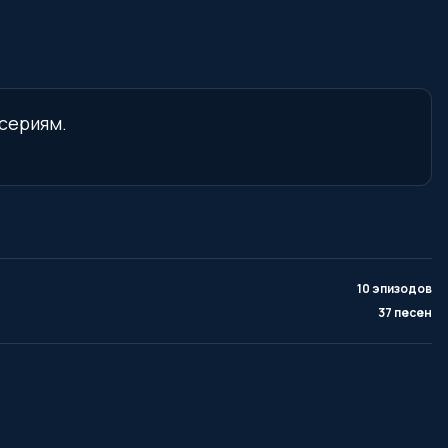
 сериям.
10 эпизодов
37 песен