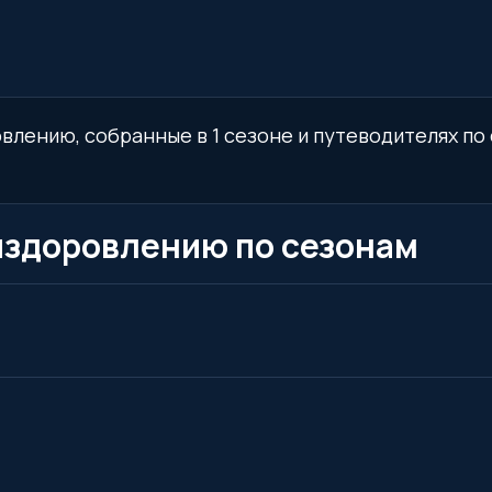
овлению, собранные в 1 сезоне и путеводителях по
ыздоровлению по сезонам