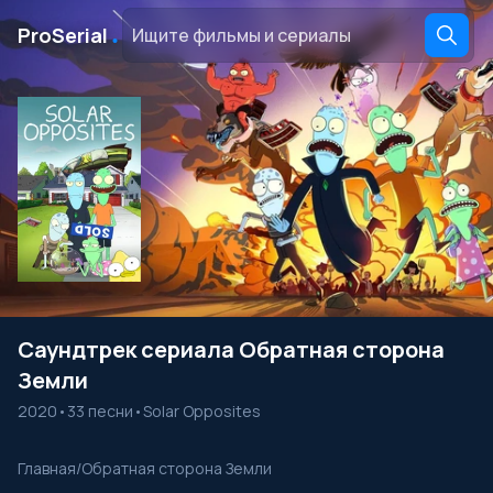
․
ProSerial
Саундтрек сериала Обратная сторона
Земли
2020
•
33 песни
•
Solar Opposites
Главная
/
Обратная сторона Земли