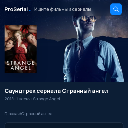
․
ProSerial
Саундтрек сериала Странный ангел
2018
•
1 песня
•
Strange Angel
Главная
/
Странный ангел