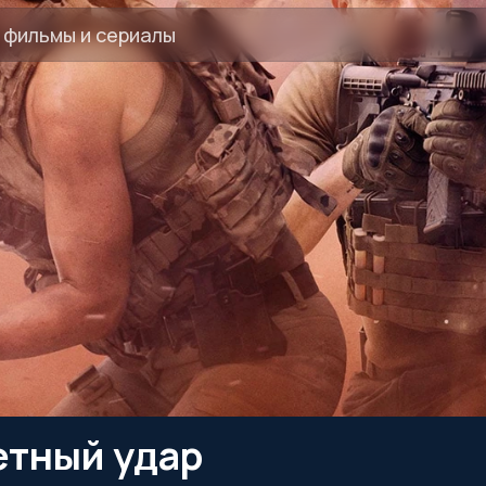
етный удар