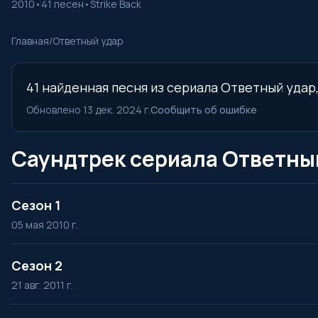
2010
•
41 песен
•
Strike Back
Главная
/
Ответный удар
41 найденная песня из сериала Ответный удар,
Обновлено 13 дек. 2024 г.
Сообщить об ошибке
Саундтрек сериала Ответный
Сезон 1
05 мая 2010 г.
Сезон 2
21 авг. 2011 г.