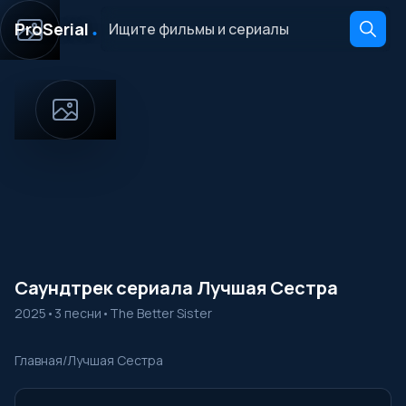
․
ProSerial
Саундтрек сериала Лучшая Сестра
2025
•
3 песни
•
The Better Sister
Главная
/
Лучшая Сестра