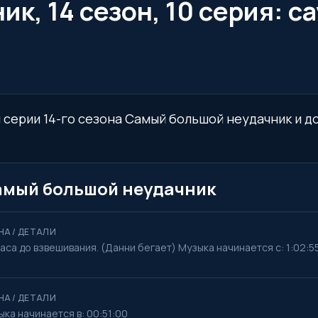
к, 14 сезон, 10 серия: с
-й серии 14-го сезона Самый большой неудачник и 
 Самый большой неудачник
НА / ДЕТАЛИ
аса до взвешивания. (Данни бегает) Музыка начинается с: 1:02:5
НА / ДЕТАЛИ
ка начинается в: 00:51:00