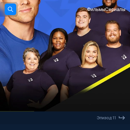
Фильмы
Сериалы
Эпизод 11