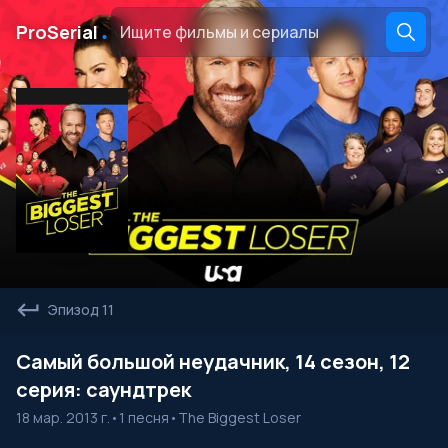
․
ProSerial
Эпизод 11
Самый большой неудачник, 14 сезон, 12
серия: саундтрек
18 мар. 2013 г.
•
1 песня
•
The Biggest Loser