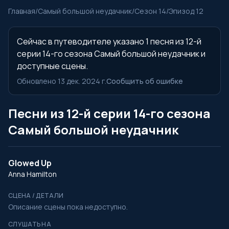
Главная
/
Самый большой неудачник
/
Сезон 14
/
Эпизод 12
Сейчас в путеводителе указано 1 песня из 12-й
серии 14-го сезона Самый большой неудачник и
доступные сцены.
Обновлено 13 дек. 2024 г.
Сообщить об ошибке
Песни из 12-й серии 14-го сезона
Самый большой неудачник
Glowed Up
Anna Hamilton
СЦЕНА / ДЕТАЛИ
Описание сцены пока недоступно.
СЛУШАТЬ НА