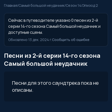
Главная
/
Самый большой неудачник
/
Сезон 14
/
Эпизод 2
Сейчас в путеводителе указано 0 песен из 2-й
серии 14-го сезона Самый большой неудачник и
доступные сцены.
Обновлено 13 дек. 2024 г.
Сообщить об ошибке
Песни из 2-й серии 14-го сезона
Самый большой неудачник
Песни для этого саундтрека пока не
описаны.