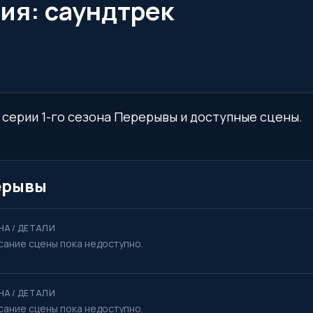
рия: саундтрек
й серии 1-го сезона Перерывы и доступные сцены.
рерывы
НА / ДЕТАЛИ
сание сцены пока недоступно.
НА / ДЕТАЛИ
сание сцены пока недоступно.